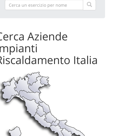
Cerca Aziende
Impianti
Riscaldamento Italia