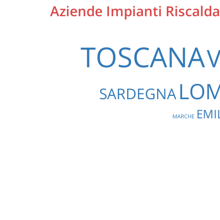
Aziende Impianti Riscalda
TOSCANA
LOM
SARDEGNA
EMI
MARCHE