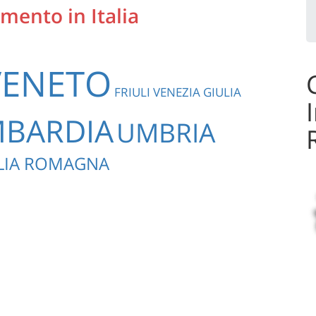
mento in Italia
VENETO
FRIULI VENEZIA GIULIA
BARDIA
UMBRIA
LIA ROMAGNA