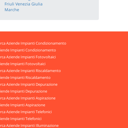
Friuli Venezia Giulia
Marche
rca Aziende Impianti Condizionamento
iende Impianti Condizionamento
rca Aziende Impianti Fotovoltaici
iende Impianti Fotovoltaici
rca Aziende Impianti Riscaldamento
iende Impianti Riscaldamento
rca Aziende Impianti Depurazione
iende Impianti Depurazione
rca Aziende Impianti Aspirazione
iende Impianti Aspirazione
rca Aziende Impianti Telefonici
iende Impianti Telefonici
rca Aziende Impianti Illuminazione