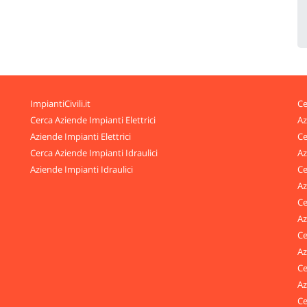
ImpiantiCivili.it
Ce
Cerca Aziende Impianti Elettrici
Az
Aziende Impianti Elettrici
Ce
Cerca Aziende Impianti Idraulici
Az
Aziende Impianti Idraulici
Ce
Az
Ce
Az
Ce
Az
Ce
Az
Ce