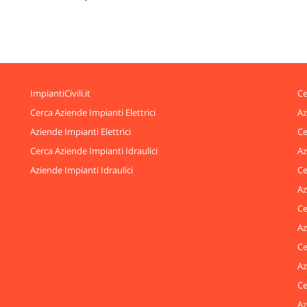
ImpiantiCivili.it
Ce
Cerca Aziende Impianti Elettrici
Az
Aziende Impianti Elettrici
Ce
Cerca Aziende Impianti Idraulici
Az
Aziende Impianti Idraulici
Ce
Az
Ce
Az
Ce
Az
Ce
Az