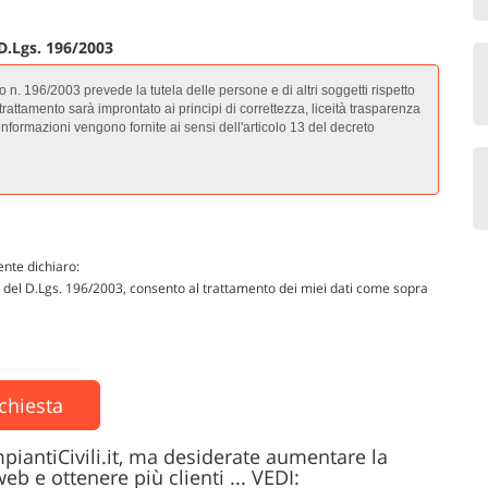
 D.Lgs. 196/2003
ente dichiaro:
13 del D.Lgs. 196/2003, consento al trattamento dei miei dati come sopra
ichiesta
mpiantiCivili.it, ma desiderate aumentare la
 web e ottenere più clienti ... VEDI: