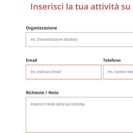
Inserisci la tua attività su
Organizzazione
Email
Telefono
Richieste / Note